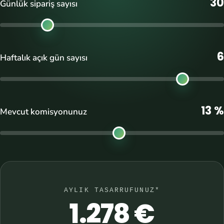
30
Günlük sipariş sayısı
6
Haftalık açık gün sayısı
13 %
Mevcut komisyonunuz
AYLIK TASARRUFUNUZ*
1.278 €