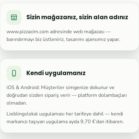
Sizin mağazanız, sizin alan adınız
www.pizzacim.com adresinde web mağazası —
barındırmayı biz üstleniriz, tasarımı ajansımız yapar.
Kendi uygulamanız
iOS & Android: Müşteriler simgenize dokunur ve
doğrudan sizden sipariş verir — platform dolambaçları
olmadan.
Lieblingslokal uygulaması her tarifeye dahil — kendi
markanızı taşıyan uygulama ayda 9,70 €’dan itibaren.