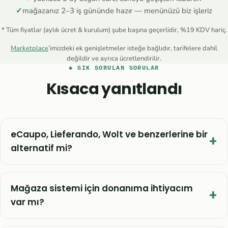
✓
mağazanız 2–3 iş gününde hazır — menünüzü biz işleriz
* Tüm fiyatlar (aylık ücret & kurulum) şube başına geçerlidir, %19 KDV hariç.
Marketplace
’imizdeki ek genişletmeler isteğe bağlıdır, tarifelere dahil
değildir ve ayrıca ücretlendirilir.
◆ SIK SORULAN SORULAR
Kısaca yanıtlandı
eCaupo, Lieferando, Wolt ve benzerlerine bir
alternatif mi?
Mağaza sistemi için donanıma ihtiyacım
var mı?