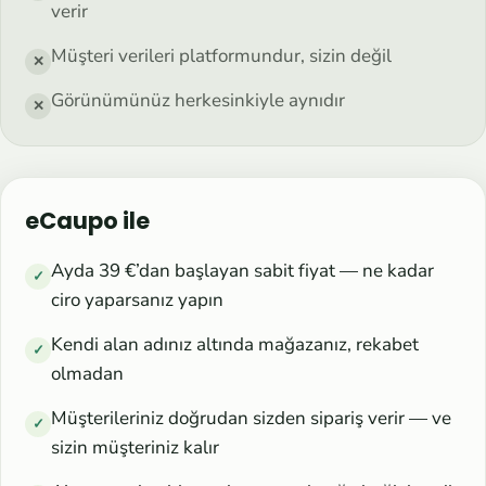
verir
Müşteri verileri platformundur, sizin değil
✕
Görünümünüz herkesinkiyle aynıdır
✕
eCaupo ile
Ayda 39 €’dan başlayan sabit fiyat — ne kadar
✓
ciro yaparsanız yapın
Kendi alan adınız altında mağazanız, rekabet
✓
olmadan
Müşterileriniz doğrudan sizden sipariş verir — ve
✓
sizin müşteriniz kalır