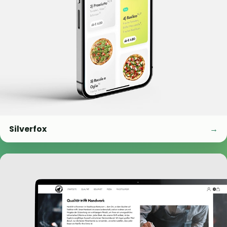
Silverfox
→