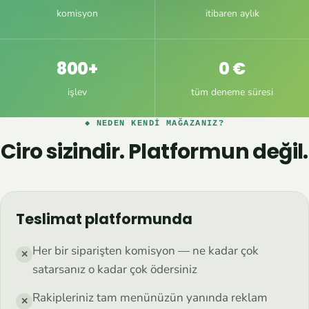
komisyon
itibaren aylık
800+
0 €
işlev
tüm deneme süresi
◆ NEDEN KENDI MAĞAZANIZ?
Ciro sizindir. Platformun değil.
Teslimat platformunda
Her bir siparişten komisyon — ne kadar çok
✕
satarsanız o kadar çok ödersiniz
Rakipleriniz tam menünüzün yanında reklam
✕