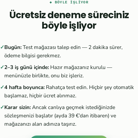
◆ BÖYLE IŞLIYOR
Ücretsiz deneme süreciniz
böyle işliyor
Bugün:
Test mağazası talep edin — 2 dakika sürer,
ödeme bilgisi gerekmez.
2–3 iş günü içinde:
Hazır mağazanız kurulu —
menünüzle birlikte, onu biz işleriz.
4 hafta boyunca:
Rahatça test edin. Hiçbir şey otomatik
başlamaz, hiçbir ücret alınmaz.
Karar sizin:
Ancak canlıya geçmek istediğinizde
sözleşmenizi başlatır (ayda 39 €’dan itibaren) ve
mağazanızı alan adınıza taşırız.