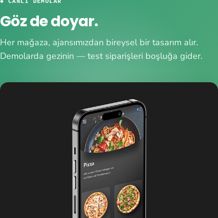
◆ CANLI DEMOLAR
Göz de doyar.
Her mağaza, ajansımızdan bireysel bir tasarım alır.
Demolarda gezinin — test siparişleri boşluğa gider.