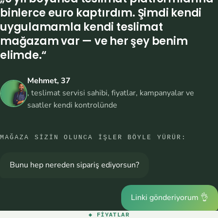
binlerce euro kaptırdım. Şimdi kendi
uygulamamla kendi teslimat
mağazam var — ve her şey benim
elimde.“
Mehmet, 37
, teslimat servisi sahibi, fiyatlar, kampanyalar ve
saatler kendi kontrolünde
MAĞAZA SIZIN OLUNCA IŞLER BÖYLE YÜRÜR:
Bunu hep nereden sipariş ediyorsun?
Linki gönderiyorum 👌
◆ FIYATLAR