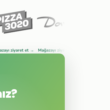
ziyaret et →
Mağazayı ziyaret et →
Mağazayı ziyaret 
ız?