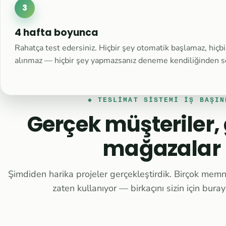
3
4 hafta boyunca
Rahatça test edersiniz. Hiçbir şey otomatik başlamaz, hiçbi
alınmaz — hiçbir şey yapmazsanız deneme kendiliğinden s
◆ TESLIMAT SISTEMI IŞ BAŞIN
Gerçek müşteriler,
mağazalar
Şimdiden harika projeler gerçekleştirdik. Birçok me
zaten kullanıyor — birkaçını sizin için bura