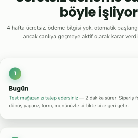
böyle işliyor
4 hafta ücretsiz, ödeme bilgisi yok, otomatik başlan
ancak canlıya geçmeye aktif olarak karar verdi
1
Bugün
Test mağazanızı talep edersiniz
— 2 dakika sürer. Sipariş 
dönüş yaparız; form, menünüzle birlikte bize geri gelir.