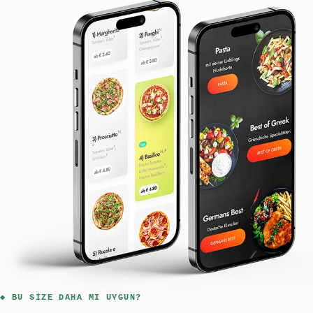
◆ BU SIZE DAHA MI UYGUN?