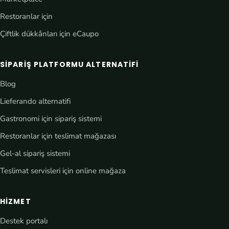
Restoranlar için
Çiftlik dükkânları için eCaupo
SIPARIŞ PLATFORMU ALTERNATIFI
Blog
Lieferando alternatifi
Gastronomi için sipariş sistemi
Restoranlar için teslimat mağazası
Gel-al sipariş sistemi
Teslimat servisleri için online mağaza
HIZMET
Destek portalı