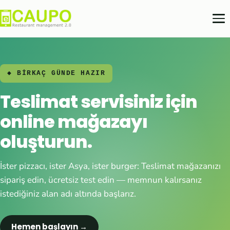
◆ BİRKAÇ GÜNDE HAZIR
Teslimat servisiniz için
online mağazayı
oluşturun.
İster pizzacı, ister Asya, ister burger: Teslimat mağazanızı
sipariş edin, ücretsiz test edin — memnun kalırsanız
istediğiniz alan adı altında başlarız.
Hemen başlayın →