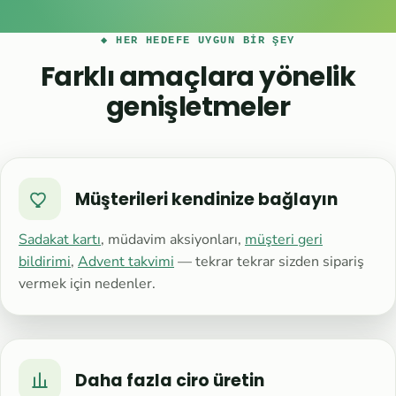
◆ HER HEDEFE UYGUN BIR ŞEY
Farklı amaçlara yönelik
genişletmeler
Müşterileri kendinize bağlayın
Sadakat kartı
, müdavim aksiyonları,
müşteri geri
bildirimi
,
Advent takvimi
— tekrar tekrar sizden sipariş
vermek için nedenler.
Daha fazla ciro üretin