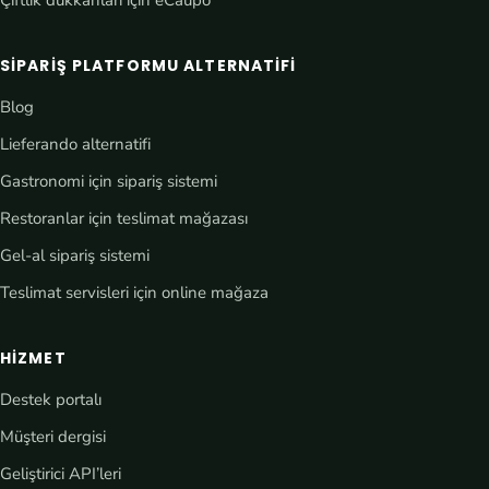
Çiftlik dükkânları için eCaupo
SIPARIŞ PLATFORMU ALTERNATIFI
Blog
Lieferando alternatifi
Gastronomi için sipariş sistemi
Restoranlar için teslimat mağazası
Gel-al sipariş sistemi
Teslimat servisleri için online mağaza
HIZMET
Destek portalı
Müşteri dergisi
Geliştirici API’leri