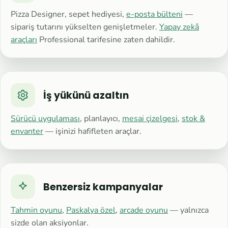
Pizza Designer, sepet hediyesi,
e-posta bülteni
—
sipariş tutarını yükselten genişletmeler.
Yapay zekâ
araçları
Professional tarifesine zaten dahildir.
İş yükünü azaltın
Sürücü uygulaması
, planlayıcı,
mesai çizelgesi
,
stok &
envanter
— işinizi hafifleten araçlar.
Benzersiz kampanyalar
Tahmin oyunu
,
Paskalya özel
,
arcade oyunu
— yalnızca
sizde olan aksiyonlar.