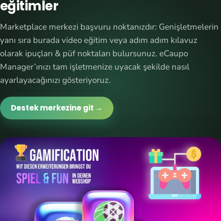
eğitimler
Marketplace merkezi başvuru noktanızdır: Genişletmelerin
yanı sıra burada video eğitim veya adım adım kılavuz
olarak ipuçları & püf noktaları bulursunuz. eCaupo
Manager’ınızı tam işletmenize uyacak şekilde nasıl
ayarlayacağınızı gösteriyoruz.
Destek merkezine git →