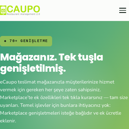
◆ 70+ GENİŞLETME
Mağazanız. Tek tuşla
genişletilmiş.
eCaupo teslimat mağazanızla müşterilerinize hizmet
vermek için gereken her şeye zaten sahipsiniz.
Marketplace’te ek özellikleri tek tıkla kurarsınız — tam size
uyanları. Temel işlevler için bunlara ihtiyacınız yok:
Marketplace genişletmeleri isteğe bağlıdır ve ek ücretle
eklenir.