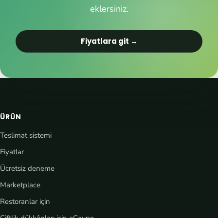
eklersiniz.
Fiyatlara git →
ÜRÜN
Teslimat sistemi
Fiyatlar
Ücretsiz deneme
Marketplace
Restoranlar için