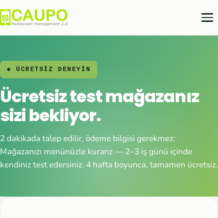
◆ ÜCRETSİZ DENEYİN
Ücretsiz test mağazanız
sizi bekliyor.
2 dakikada talep edilir, ödeme bilgisi gerekmez:
Mağazanızı menünüzle kurarız — 2–3 iş günü içinde
kendiniz test edersiniz. 4 hafta boyunca, tamamen ücretsiz.