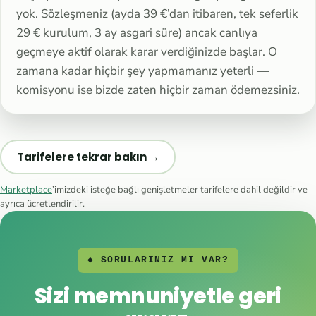
yok. Sözleşmeniz (ayda 39 €’dan itibaren, tek seferlik
29 € kurulum, 3 ay asgari süre) ancak canlıya
geçmeye aktif olarak karar verdiğinizde başlar. O
zamana kadar hiçbir şey yapmamanız yeterli —
komisyonu ise bizde zaten hiçbir zaman ödemezsiniz.
Tarifelere tekrar bakın →
Marketplace
’imizdeki isteğe bağlı genişletmeler tarifelere dahil değildir ve
ayrıca ücretlendirilir.
◆ SORULARINIZ MI VAR?
Sizi memnuniyetle geri