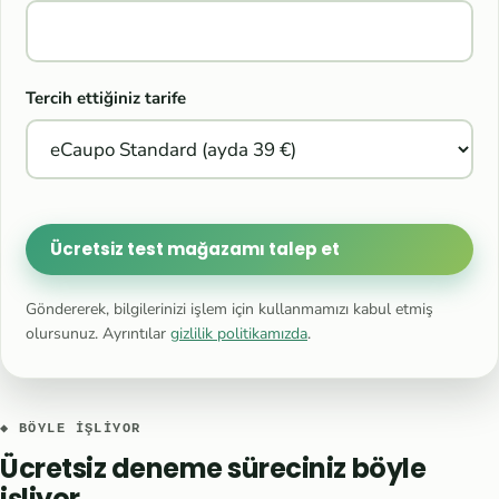
Tercih ettiğiniz tarife
Ücretsiz test mağazamı talep et
Göndererek, bilgilerinizi işlem için kullanmamızı kabul etmiş
olursunuz. Ayrıntılar
gizlilik politikamızda
.
◆ BÖYLE IŞLIYOR
Ücretsiz deneme süreciniz böyle
işliyor