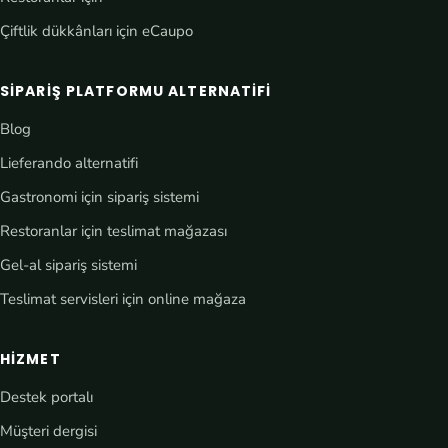
Çiftlik dükkânları için eCaupo
SIPARIŞ PLATFORMU ALTERNATIFI
Blog
Lieferando alternatifi
Gastronomi için sipariş sistemi
Restoranlar için teslimat mağazası
Gel-al sipariş sistemi
Teslimat servisleri için online mağaza
HIZMET
Destek portalı
Müşteri dergisi