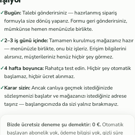
Bugün:
Talebi gönderirsiniz — hazırlanmış sipariş
formuyla size dönüş yaparız. Formu geri gönderirsiniz,
mümkünse hemen menünüzle birlikte.
2–3 iş günü içinde:
Tamamen kurulmuş mağazanız hazır
— menünüzle birlikte, onu biz işleriz. Erişim bilgilerini
alırsınız, müşterileriniz henüz hiçbir şey görmez.
4 hafta boyunca:
Rahatça test edin. Hiçbir şey otomatik
başlamaz, hiçbir ücret alınmaz.
Karar sizin:
Ancak canlıya geçmek istediğinizde
sözleşmenizi başlatır ve mağazanızı istediğiniz adrese
taşırız — başlangıcınızda da sizi yalnız bırakmayız.
Bizde ücretsiz deneme şu demektir: 0 €.
Otomatik
başlayan abonelik yok, ödeme bilgisi yok, gizli süre