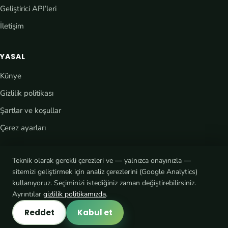
Geliştirici API’leri
İletişim
YASAL
Künye
Gizlilik politikası
Şartlar ve koşullar
Çerez ayarları
Teknik olarak gerekli çerezleri ve — yalnızca onayınızla —
sitemizi geliştirmek için analiz çerezlerini (Google Analytics)
kullanıyoruz. Seçiminizi istediğiniz zaman değiştirebilirsiniz.
Ayrıntılar
gizlilik politikamızda
.
® eCaupo tescilli bir markadır · © 2026 Platform7 mediadesign
@ecaupo.official
Reddet
Kabul et