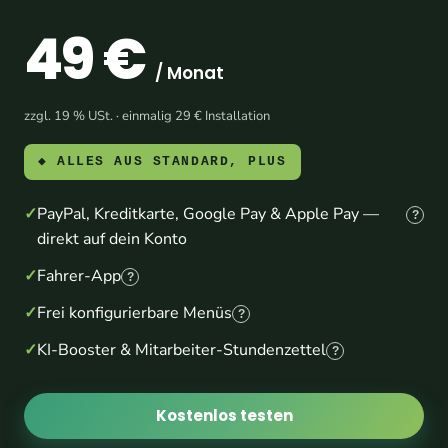
49 €
/ Monat
zzgl. 19 % USt. · einmalig 29 € Installation
◆ ALLES AUS STANDARD, PLUS
PayPal, Kreditkarte, Google Pay & Apple Pay —
?
direkt auf dein Konto
Fahrer-App
?
Frei konfigurierbare Menüs
?
KI-Booster & Mitarbeiter-Stundenzettel
?
Kostenlos testen