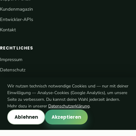
Kundenmagazin
Entwickler-APIs
Kontakt
RECHTLICHES
Impressum
Datenschutz
AGB
Wir nutzen technisch notwendige Cookies und — nur mit deiner
Cookie-Einstellungen
Einwilligung — Analyse-Cookies (Google Analytics), um unsere
Seite zu verbessern. Du kannst deine Wahl jederzeit ändern.
Mehr dazu in unserer
Datenschutzerklärung
.
Ablehnen
Akzeptieren
® eCaupo ist eine rechtlich geschützte Marke · © 2026 Platform7