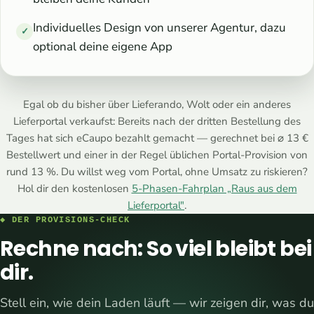
Individuelles Design von unserer Agentur, dazu
✓
optional deine eigene App
Egal ob du bisher über Lieferando, Wolt oder ein anderes
Lieferportal verkaufst: Bereits nach der dritten Bestellung des
Tages hat sich eCaupo bezahlt gemacht — gerechnet bei ⌀ 13 €
Bestellwert und einer in der Regel üblichen Portal-Provision von
rund 13 %. Du willst weg vom Portal, ohne Umsatz zu riskieren?
Hol dir den kostenlosen
5-Phasen-Fahrplan „Raus aus dem
Lieferportal"
.
◆ DER PROVISIONS-CHECK
Rechne nach: So viel bleibt bei
dir.
Stell ein, wie dein Laden läuft — wir zeigen dir, was du