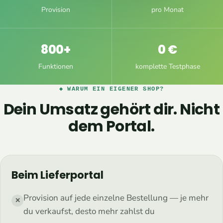
Provision
pro Monat
800+
0 €
Funktionen
komplette Testphase
◆ WARUM EIN EIGENER SHOP?
Dein Umsatz gehört dir. Nicht
dem Portal.
Beim Lieferportal
Provision auf jede einzelne Bestellung — je mehr
✕
du verkaufst, desto mehr zahlst du