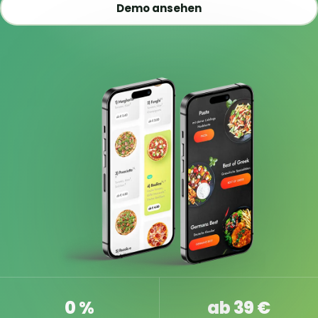
Demo ansehen
0 %
ab 39 €