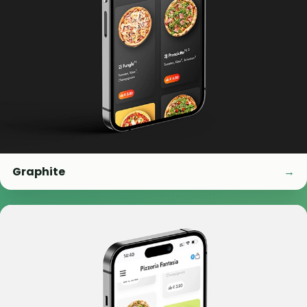
Graphite
→