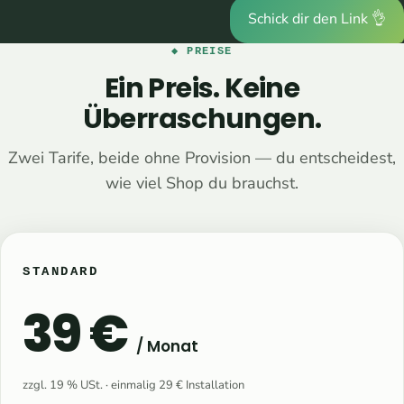
Schick dir den Link 👌
◆ PREISE
Ein Preis. Keine
Überraschungen.
Zwei Tarife, beide ohne Provision — du entscheidest,
wie viel Shop du brauchst.
STANDARD
39 €
/ Monat
zzgl. 19 % USt. · einmalig 29 € Installation