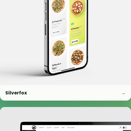
Silverfox
→