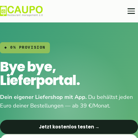
◆ 0% PROVISION
Bye bye,
Lieferportal.
Dein eigener Liefershop mit App.
Du behältst jeden
Euro deiner Bestellungen — ab 39 €/Monat.
Jetzt kostenlos testen →