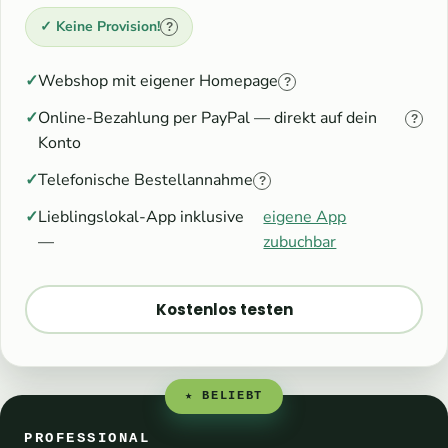
✓ Keine Provision!
?
Webshop mit eigener Homepage
?
Online-Bezahlung per PayPal — direkt auf dein
?
Konto
Telefonische Bestellannahme
?
Lieblingslokal-App inklusive
eigene App
—
zubuchbar
Kostenlos testen
★ BELIEBT
PROFESSIONAL