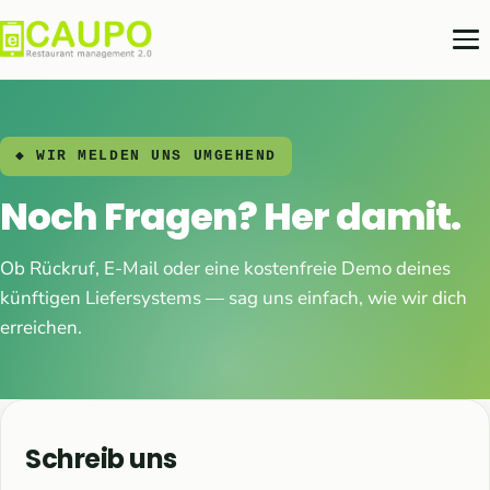
◆ WIR MELDEN UNS UMGEHEND
Noch Fragen? Her damit.
Ob Rückruf, E-Mail oder eine kostenfreie Demo deines
künftigen Liefersystems — sag uns einfach, wie wir dich
erreichen.
Schreib uns