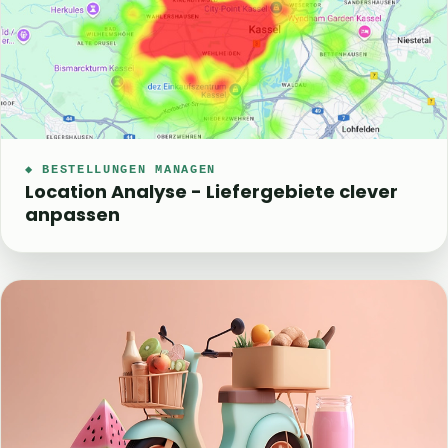
◆ BESTELLUNGEN MANAGEN
Location Analyse - Liefergebiete clever
anpassen