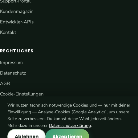
Support-Portal
Kundenmagazin
Entwickler-APIs
Kontakt
RECHTLICHES
Impressum
Datenschutz
AGB
Cookie-Einstellungen
Wir nutzen technisch notwendige Cookies und — nur mit deiner
Einwilligung — Analyse-Cookies (Google Analytics), um unsere
Seite zu verbessern. Du kannst deine Wahl jederzeit ändern.
Mehr dazu in unserer
Datenschutzerklärung
.
Ablehnen
Akzeptieren
® eCaupo ist eine rechtlich geschützte Marke · © 2026 Platform7