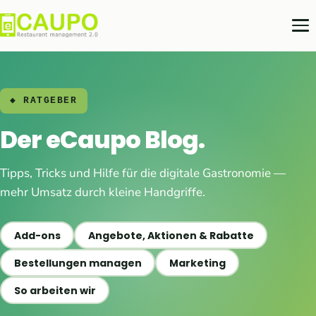
◆ RATGEBER
Der eCaupo Blog.
Tipps, Tricks und Hilfe für die digitale Gastronomie —
mehr Umsatz durch kleine Handgriffe.
Add-ons
Angebote, Aktionen & Rabatte
Bestellungen managen
Marketing
So arbeiten wir