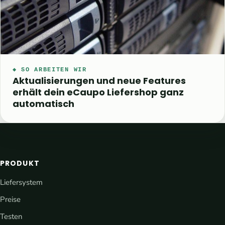
◆ SO ARBEITEN WIR
Aktualisierungen und neue Features
erhält dein eCaupo Liefershop ganz
automatisch
PRODUKT
Liefersystem
Preise
Testen