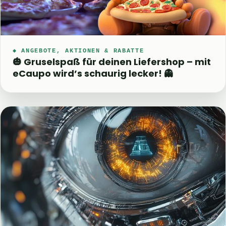
◆ ANGEBOTE, AKTIONEN & RABATTE
🎃 Gruselspaß für deinen Liefershop – mit
eCaupo wird’s schaurig lecker! 👻