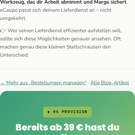
Werkzeug, das dir Arbeit abnimmt und Marge sichert
.
eCaupo passt sich deinem Lieferdienst an – nicht
umgekehrt.
👉 Wer seinen Lieferdienst effizienter aufstellen will,
sollte sich diese Möglichkeiten genauer ansehen. Oft
machen genau diese kleinen Stellschrauben den
Unterschied.
← Mehr aus „Bestellungen managen“
·
Alle Blog-Artikel
◆ 0% PROVISION
Bereits ab 39 € hast du