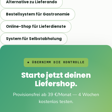
Alternative zu Lieferando
Bestellsystem für Gastronomie
Online-Shop für Lieferdienste
System für Selbstabholung
◆ ÜBERNIMM DIE KONTROLLE
Starte jetzt deinen
Liefershop.
Provisionsfrei ab 39 €/Monat — 4 Wochen
kostenlos testen.