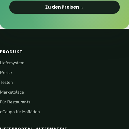
Zu den Preisen →
PRODUKT
Liefersystem
Preise
Testen
Marketplace
Für Restaurants
eCaupo für Hofläden
LIEFERPORTAL-ALTERNATIVE