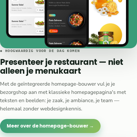
◆ HOOGWAARDIG VOOR DE DAG KOMEN
Presenteer je restaurant — niet
alleen je menukaart
Met de geïntegreerde homepage-bouwer vul je je
bezorgshop aan met klassieke homepagepagina's met
teksten en beelden: je zaak, je ambiance, je team —
helemaal zonder webdesignkennis.
Meer over de homepage-bouwer →