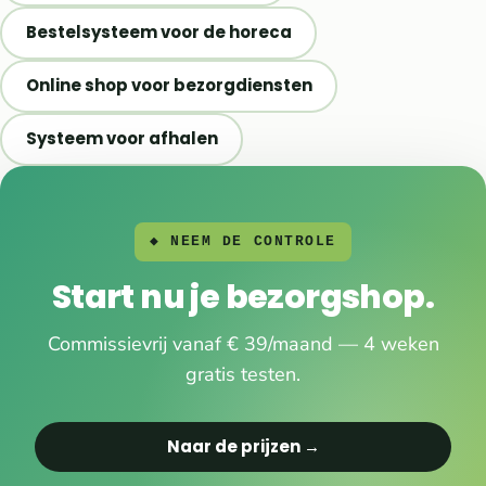
Bestelsysteem voor de horeca
Online shop voor bezorgdiensten
Systeem voor afhalen
◆ NEEM DE CONTROLE
Start nu je bezorgshop.
Commissievrij vanaf € 39/maand — 4 weken
gratis testen.
Naar de prijzen →