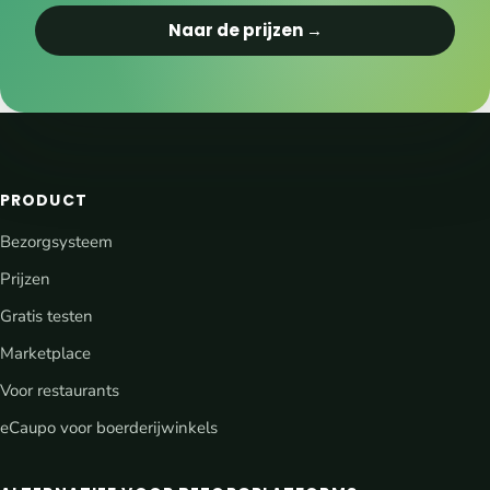
Naar de prijzen →
PRODUCT
Bezorgsysteem
Prijzen
Gratis testen
Marketplace
Voor restaurants
eCaupo voor boerderijwinkels