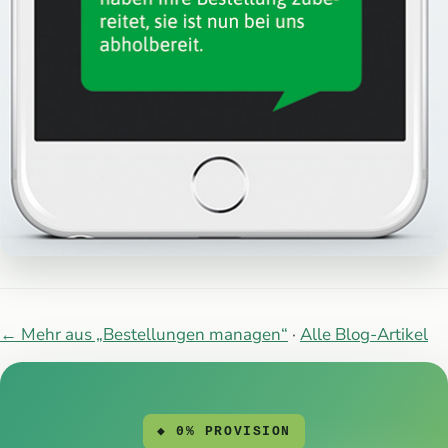
← Mehr aus „Bestellungen managen“
·
Alle Blog-Artikel
◆ 0% PROVISION