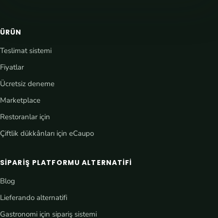
ÜRÜN
Teslimat sistemi
Fiyatlar
Ücretsiz deneme
Marketplace
Restoranlar için
Çiftlik dükkânları için eCaupo
SIPARIŞ PLATFORMU ALTERNATIFI
Blog
Lieferando alternatifi
Gastronomi için sipariş sistemi