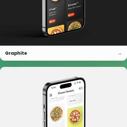
Graphite
→