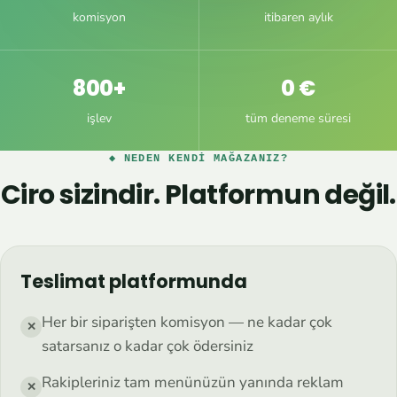
komisyon
itibaren aylık
800+
0 €
işlev
tüm deneme süresi
◆ NEDEN KENDI MAĞAZANIZ?
Ciro sizindir. Platformun değil.
Teslimat platformunda
Her bir siparişten komisyon — ne kadar çok
✕
satarsanız o kadar çok ödersiniz
Rakipleriniz tam menünüzün yanında reklam
✕