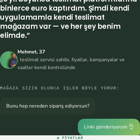
binlerce euro kaptırdım. Şimdi kendi
uygulamamla kendi teslimat
mağazam var — ve her şey benim
elimde.“
Mehmet, 37
, teslimat servisi sahibi, fiyatlar, kampanyalar ve
saatler kendi kontrolünde
MAĞAZA SIZIN OLUNCA IŞLER BÖYLE YÜRÜR:
Bunu hep nereden sipariş ediyorsun?
Linki gönderiyorum 👌
◆ FIYATLAR