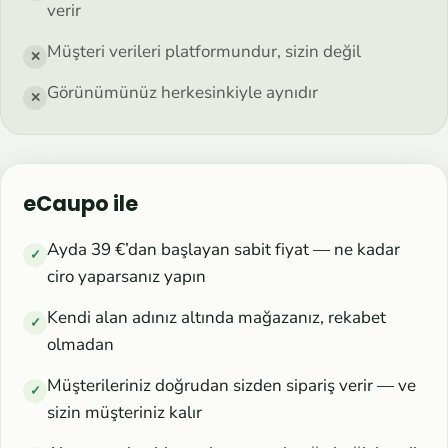
verir
Müşteri verileri platformundur, sizin değil
✕
Görünümünüz herkesinkiyle aynıdır
✕
eCaupo ile
Ayda 39 €’dan başlayan sabit fiyat — ne kadar
✓
ciro yaparsanız yapın
Kendi alan adınız altında mağazanız, rekabet
✓
olmadan
Müşterileriniz doğrudan sizden sipariş verir — ve
✓
sizin müşteriniz kalır