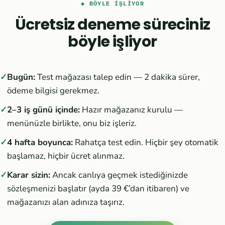
◆ BÖYLE IŞLIYOR
Ücretsiz deneme süreciniz
böyle işliyor
Bugün:
Test mağazası talep edin — 2 dakika sürer,
ödeme bilgisi gerekmez.
2–3 iş günü içinde:
Hazır mağazanız kurulu —
menünüzle birlikte, onu biz işleriz.
4 hafta boyunca:
Rahatça test edin. Hiçbir şey otomatik
başlamaz, hiçbir ücret alınmaz.
Karar sizin:
Ancak canlıya geçmek istediğinizde
sözleşmenizi başlatır (ayda 39 €’dan itibaren) ve
mağazanızı alan adınıza taşırız.