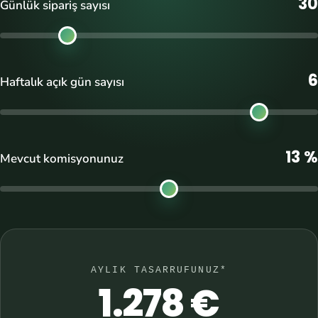
30
Günlük sipariş sayısı
6
Haftalık açık gün sayısı
13 %
Mevcut komisyonunuz
AYLIK TASARRUFUNUZ*
1.278 €