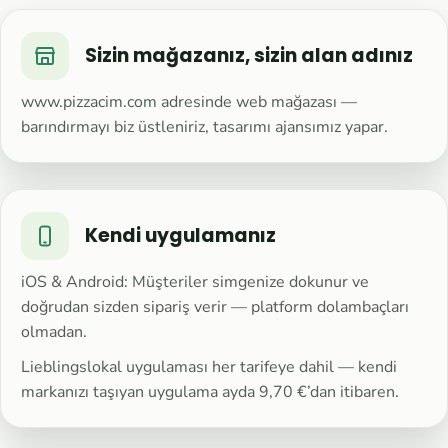
Sizin mağazanız, sizin alan adınız
www.pizzacim.com adresinde web mağazası —
barındırmayı biz üstleniriz, tasarımı ajansımız yapar.
Kendi uygulamanız
iOS & Android: Müşteriler simgenize dokunur ve
doğrudan sizden sipariş verir — platform dolambaçları
olmadan.
Lieblingslokal uygulaması her tarifeye dahil — kendi
markanızı taşıyan uygulama ayda 9,70 €’dan itibaren.