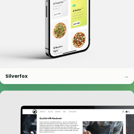
Silverfox
→