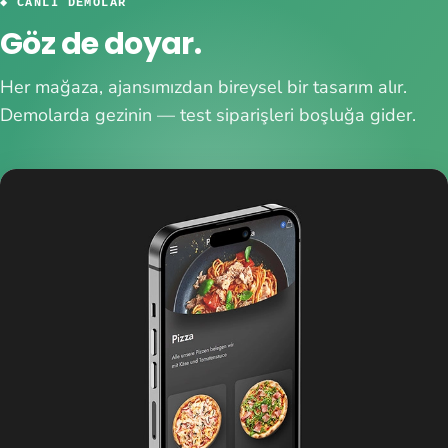
◆ CANLI DEMOLAR
Göz de doyar.
Her mağaza, ajansımızdan bireysel bir tasarım alır.
Demolarda gezinin — test siparişleri boşluğa gider.