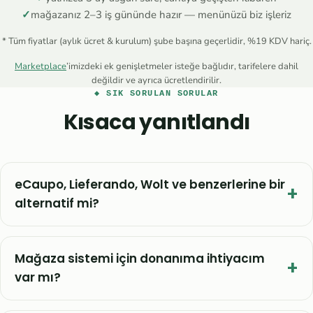
✓
mağazanız 2–3 iş gününde hazır — menünüzü biz işleriz
* Tüm fiyatlar (aylık ücret & kurulum) şube başına geçerlidir, %19 KDV hariç.
Marketplace
’imizdeki ek genişletmeler isteğe bağlıdır, tarifelere dahil
değildir ve ayrıca ücretlendirilir.
◆ SIK SORULAN SORULAR
Kısaca yanıtlandı
eCaupo, Lieferando, Wolt ve benzerlerine bir
alternatif mi?
Mağaza sistemi için donanıma ihtiyacım
var mı?