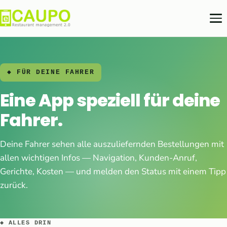
◆ FÜR DEINE FAHRER
Eine App speziell für deine
Fahrer.
Deine Fahrer sehen alle auszuliefernden Bestellungen mit
allen wichtigen Infos — Navigation, Kunden-Anruf,
Gerichte, Kosten — und melden den Status mit einem Tipp
zurück.
◆ ALLES DRIN