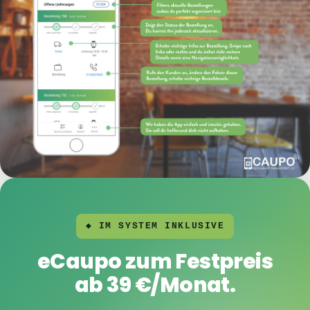
◆ IM SYSTEM INKLUSIVE
eCaupo zum Festpreis
ab 39 €/Monat.