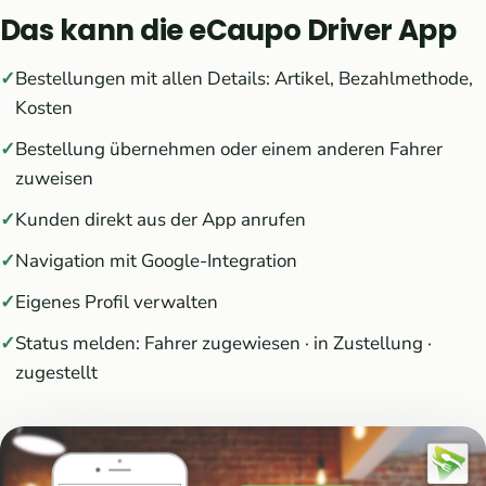
Das kann die eCaupo Driver App
Bestellungen mit allen Details: Artikel, Bezahlmethode,
Kosten
Bestellung übernehmen oder einem anderen Fahrer
zuweisen
Kunden direkt aus der App anrufen
Navigation mit Google-Integration
Eigenes Profil verwalten
Status melden: Fahrer zugewiesen · in Zustellung ·
zugestellt